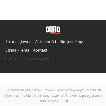
Strona główna
Aktualności
Kim jesteśmy
Strefa klienta
Kontakt
© 2017 DARO Hurtownia spożywcza
Ta strona używa plików Cookies. Dowiedz się więcej o celu ich
używania i możliwości zmiany ustawień Cookies w przeglądarce.
Czytaj więcej...